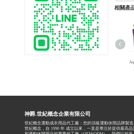
相關產
Aq
神爵.世紀概念企業有限公司
世紀概念運動成衣用品代工廠：您的頂級運動休閒品牌製造
世紀概念，自 1990 年 成立以來，一直是專注於提供最高
和運動休閒用品的專業代工廠（OEM/ODM）。我們以超過 3