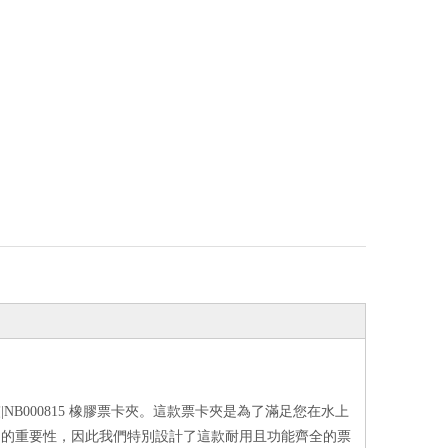
B000815 橡膠票卡夾。這款票卡夾是為了滿足您在水上
品的重要性，因此我們特別設計了這款耐用且功能齊全的票