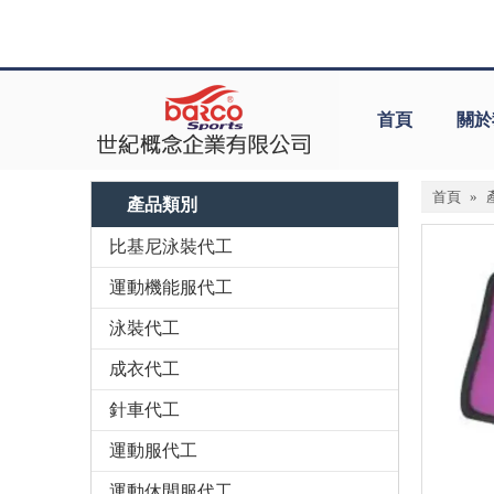
首頁
關於
首頁
»
產品類別
比基尼泳裝代工
運動機能服代工
泳裝代工
成衣代工
針車代工
運動服代工
運動休閒服代工