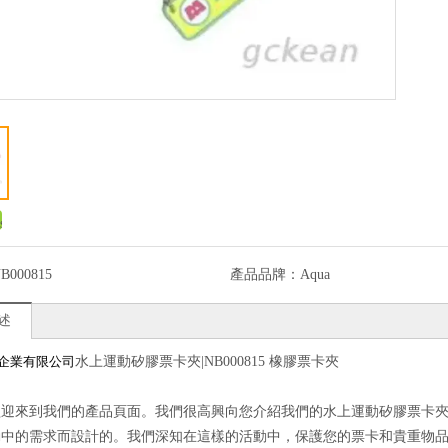
B000815
產品品牌：
Aqua
述
企業有限公司
水上運動矽膠票卡夾|NB000815 橡膠票卡夾
迎來到我們的產品頁面。我們很高興向您介紹我們的水上運動矽膠票卡夾|N
動中的需求而設計的。我們深知在這樣的活動中，保護您的票卡和貴重物