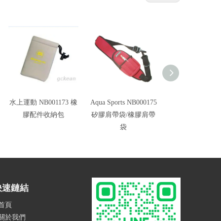
水上運動 NB001173 橡
Aqua Sports NB000175
水上運動 NB0001
膠配件收納包
矽膠肩帶袋/橡膠肩帶
膠零錢包
袋
快速鏈結
首頁
關於我們