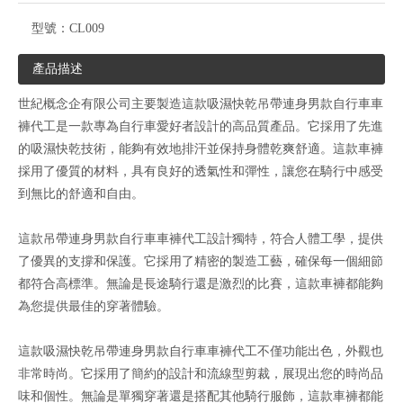
型號：
CL009
產品描述
世紀概念企有限公司主要製造這款吸濕快乾吊帶連身男款自行車車
褲代工是一款專為自行車愛好者設計的高品質產品。它採用了先進
的吸濕快乾技術，能夠有效地排汗並保持身體乾爽舒適。這款車褲
採用了優質的材料，具有良好的透氣性和彈性，讓您在騎行中感受
到無比的舒適和自由。
這款吊帶連身男款自行車車褲代工設計獨特，符合人體工學，提供
了優異的支撐和保護。它採用了精密的製造工藝，確保每一個細節
都符合高標準。無論是長途騎行還是激烈的比賽，這款車褲都能夠
為您提供最佳的穿著體驗。
這款吸濕快乾吊帶連身男款自行車車褲代工不僅功能出色，外觀也
非常時尚。它採用了簡約的設計和流線型剪裁，展現出您的時尚品
味和個性。無論是單獨穿著還是搭配其他騎行服飾，這款車褲都能