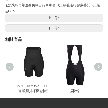
吸濕快乾吊帶連身男款自行車車褲 代工接受進行原廠委託代工製
造OEM
上一條:
下一條:
相關產品
高彈性輕量化女平口車
女款自行車褲 抗UV吸
男平口
褲 吸濕排汗機能特性
濕快乾