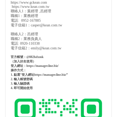
https://www.gckean.com
https://www.kean.com
.tw
聯絡人1：葉經理 ,呂經理
職稱1：業務經理
電話: 0952-167885
電子信箱1：
casper@kean.com.tw
聯絡人2：呂經理
職稱2：業務負責人
電話: 0920-110338
電子信箱2：
emily@kean.com.tw
官方帳號：@882hdxmk
（加入好友使用）
登入網址：https://manager.line.biz/
操作方式：
1. 點選”登入網址https://manager.line.biz/”
2. 輸入帳號密碼
3. 輸入驗證碼
4. 即可開始使用