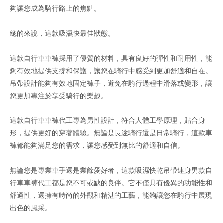
夠讓您成為騎行路上的焦點。
總的來說，這款吸濕快最佳狀態。
這款自行車車褲採用了優質的材料，具有良好的彈性和耐用性，能
夠有效地提供支撐和保護，讓您在騎行中感受到更加舒適和自在。
吊帶設計能夠有效地固定褲子，避免在騎行過程中滑落或變形，讓
您更加專注於享受騎行的樂趣。
這款自行車車褲代工專為男性設計，符合人體工學原理，貼合身
形，提供更好的穿著體驗。無論是長途騎行還是日常騎行，這款車
褲都能夠滿足您的需求，讓您感受到無比的舒適和自信。
無論您是專業車手還是業餘愛好者，這款吸濕快乾吊帶連身男款自
行車車褲代工都是您不可或缺的良伴。它不僅具有優異的功能性和
舒適性，還擁有時尚的外觀和精湛的工藝，能夠讓您在騎行中展現
出色的風采。