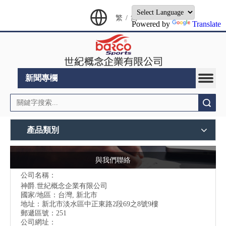
繁
/
简
Powered by
Translate
新聞專欄
搜索
產品類別
與我們聯絡
公司名稱：
神爵.世紀概念企業有限公司
國家/地區：台灣, 新北市
地址：
新北市淡水區中正東路2段69之8號9樓
郵遞區號：251
公司網址：