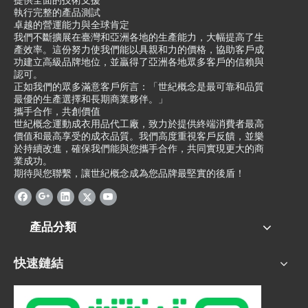
提供全面的技術支援
執行完整的產品測試
卓越的營運能力與全球肯定
我們不斷擴展在臺灣和亞洲各地的生產能力，大幅提高了生
產效率。這份努力使我們能以具親和力的價格，協助客戶成
功建立高級品牌地位，並贏得了亞洲各地眾多客戶的信賴與
認可。
正如我們的眾多滿意客戶所言：「世紀概念是最可靠和品質
最優的生產選擇和長期商業夥伴。」
攜手合作，共創價值
世紀概念運動成衣用品代工廠，致力於提供終端消費者最高
價值和最高享受的成衣品質。我們高度重視客戶反饋，並樂
於持續改進，確保我們能與您攜手合作，共同實現更大的商
業成功。
期待與您聯繫，讓世紀概念成為您品牌最堅實的後盾！
產品分類
快速鏈結