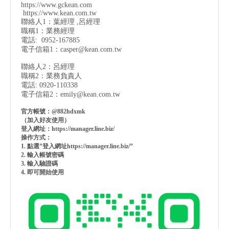
https://www.gckean.com
https://www.kean.com
.tw
聯絡人1：葉經理 ,呂經理
職稱1：業務經理
電話: 0952-167885
電子信箱1：
casper@kean.com.tw
聯絡人2：呂經理
職稱2：業務負責人
電話: 0920-110338
電子信箱2：
emily@kean.com.tw
官方帳號：@882hdxmk
（加入好友使用）
登入網址：https://manager.line.biz/
操作方式：
1. 點選”登入網址https://manager.line.biz/”
2. 輸入帳號密碼
3. 輸入驗證碼
4. 即可開始使用