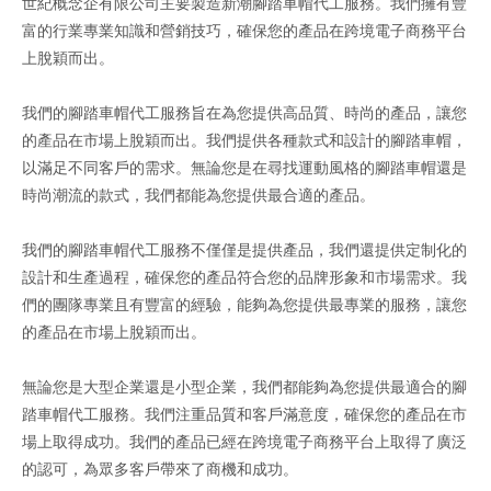
世紀概念企有限公司主要製造新潮腳踏車帽代工服務。我們擁有豐
富的行業專業知識和營銷技巧，確保您的產品在跨境電子商務平台
上脫穎而出。
我們的腳踏車帽代工服務旨在為您提供高品質、時尚的產品，讓您
的產品在市場上脫穎而出。我們提供各種款式和設計的腳踏車帽，
以滿足不同客戶的需求。無論您是在尋找運動風格的腳踏車帽還是
時尚潮流的款式，我們都能為您提供最合適的產品。
我們的腳踏車帽代工服務不僅僅是提供產品，我們還提供定制化的
設計和生產過程，確保您的產品符合您的品牌形象和市場需求。我
們的團隊專業且有豐富的經驗，能夠為您提供最專業的服務，讓您
的產品在市場上脫穎而出。
無論您是大型企業還是小型企業，我們都能夠為您提供最適合的腳
踏車帽代工服務。我們注重品質和客戶滿意度，確保您的產品在市
場上取得成功。我們的產品已經在跨境電子商務平台上取得了廣泛
的認可，為眾多客戶帶來了商機和成功。