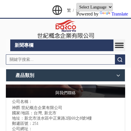
繁
/
简
Powered by
Translate
新聞專欄
搜索
產品類別
與我們聯絡
公司名稱：
神爵.世紀概念企業有限公司
國家/地區：台灣, 新北市
地址：
新北市淡水區中正東路2段69之8號9樓
郵遞區號：251
公司網址：