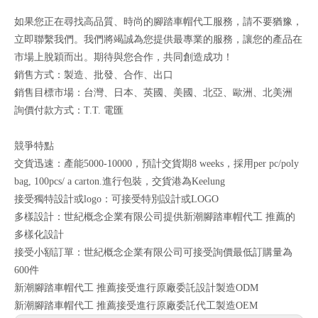
如果您正在尋找高品質、時尚的腳踏車帽代工服務，請不要猶豫，
立即聯繫我們。我們將竭誠為您提供最專業的服務，讓您的產品在
市場上脫穎而出。期待與您合作，共同創造成功！
銷售方式：製造、批發、合作、出口
銷售目標市場：台灣、日本、英國、美國、北亞、歐洲、北美洲
詢價付款方式：T.T. 電匯
競爭特點
交貨迅速：產能5000-10000，預計交貨期8 weeks，採用per pc/poly
bag, 100pcs/ a carton.進行包裝，交貨港為Keelung
接受獨特設計或logo：可接受特別設計或LOGO
多樣設計：世紀概念企業有限公司提供新潮腳踏車帽代工 推薦的
多樣化設計
接受小額訂單：世紀概念企業有限公司可接受詢價最低訂購量為
600件
新潮腳踏車帽代工 推薦接受進行原廠委託設計製造ODM
新潮腳踏車帽代工 推薦接受進行原廠委託代工製造OEM