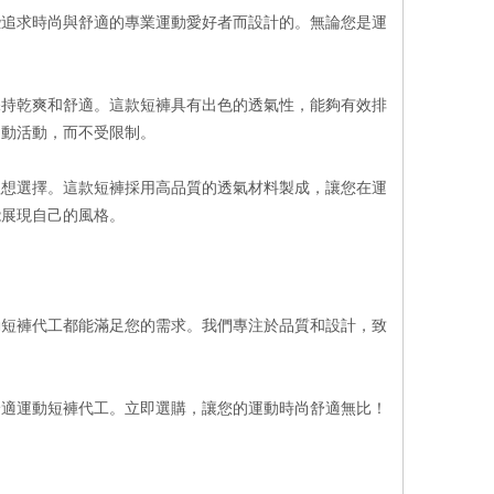
些追求時尚與舒適的專業運動愛好者而設計的。無論您是運
保持乾爽和舒適。這款短褲具有出色的透氣性，能夠有效排
運動活動，而不受限制。
理想選擇。這款短褲採用高品質的透氣材料製成，讓您在運
能展現自己的風格。
動短褲代工都能滿足您的需求。我們專注於品質和設計，致
舒適運動短褲代工。立即選購，讓您的運動時尚舒適無比！