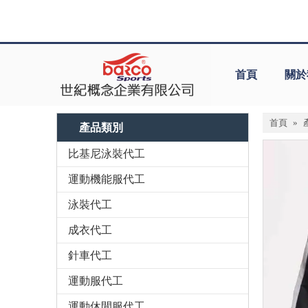
首頁
關於
首頁
»
產品類別
比基尼泳裝代工
運動機能服代工
泳裝代工
成衣代工
針車代工
運動服代工
運動休閒服代工