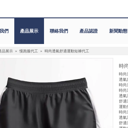
我們
產品展示
聯絡我們
產品認證
新聞動態
產品展示
»
慢跑服代工
»
時尚透氣舒適運動短褲代工
時
時尚
透氣
時尚
時尚
透氣
舒適
運動
時尚
透氣
舒適