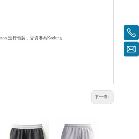
 carton.進行包裝，交貨港為Keelung
下一條: