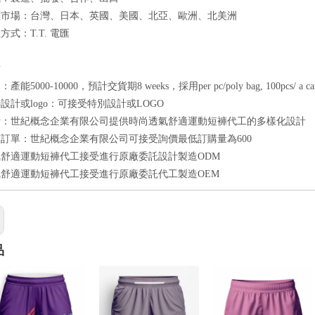
標市場：台灣、日本、英國、美國、北亞、歐洲、北美洲
式：T.T. 電匯
點
能5000-10000，預計交貨期8 weeks，採用per pc/poly bag, 100pcs/ a
設計或logo：可接受特別設計或LOGO
計：世紀概念企業有限公司提供時尚透氣舒適運動短褲代工的多樣化設計
訂單：世紀概念企業有限公司可接受詢價最低訂購量為600
舒適運動短褲代工接受進行原廠委託設計製造ODM
舒適運動短褲代工接受進行原廠委託代工製造OEM
品