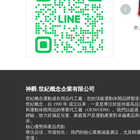
男
神爵.世紀概念企業有限公司
世紀概念運動成衣用品代工廠：您的頂級運動休閒品牌製造
世紀概念，自 1990 年 成立以來，一直是專注於提供最高
和運動休閒用品的專業代工廠（OEM/ODM）。我們以超過 3
經驗，致力於滿足兒童、家庭客戶及運動產業對卓越產品和
求。
核心優勢與產品亮點
專注品項，市場領先： 我們的核心業務涵蓋廣泛，尤其精
市場：