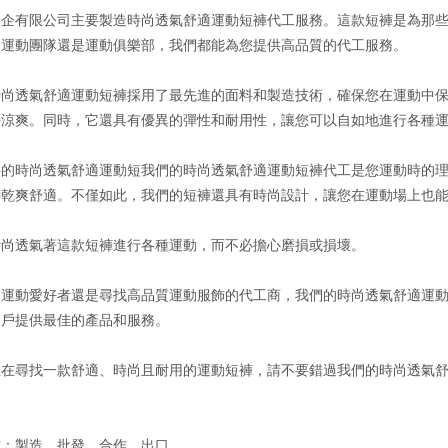
念企有限公司主要製造時尚透氣舒適運動短褲代工服務。這款短褲是為那
、運動團隊還是運動俱樂部，我們都能為您提供高品質的代工服務。
時尚透氣舒適運動短褲採用了最先進的面料和製造技術，確保您在運動中
持涼爽。同時，它還具有優異的彈性和耐用性，讓您可以自如地進行各種
供的時尚透氣舒適運動短我們的時尚透氣舒適運動短褲代工是您運動時的
持乾爽舒適。不僅如此，我們的短褲還具有時尚設計，讓您在運動場上也
時尚透氣著這款短褲進行各種運動，而不必擔心磨損或損壞。
是運動愛好者還是尋找高品質運動服飾的代工商，我們的時尚透氣舒適運
客戶提供最佳的產品和服務。
正在尋找一款舒適、時尚且耐用的運動短褲，請不要錯過我們的時尚透氣
式：製造、批發、合作、出口