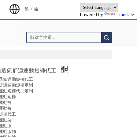
繁
/
简
Powered by
Translate
搜索
尚透氣舒適運動短褲代工
透氣運動短褲代工
舒適運動短褲定制
運動短褲代工定制
運動短褲
運動褲
運動裤
短褲代工
運動裝
運動服
運動服飾