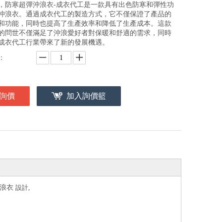
，防寒超彈沖浪衣-成衣代工是一款具有出色防寒和彈性功
沖浪衣。通過成衣代工的製造方式，它不僅保證了產品的
和功能，同時也提高了生產效率和降低了生產成本。這款
的問世不僅滿足了沖浪愛好者對保暖和舒適的需求，同時
成衣代工行業帶來了新的發展機遇。
：
詢價
加入詢價籃
沖浪衣
設計,