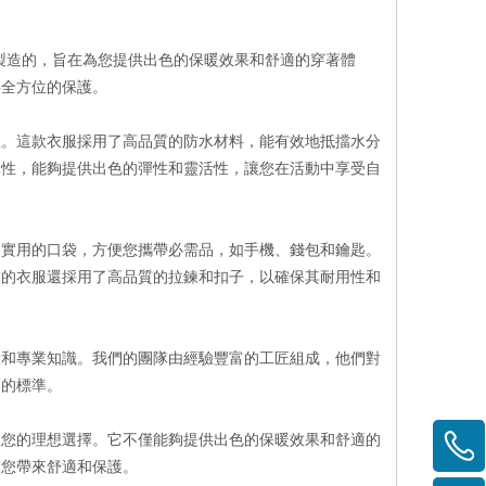
製造的，旨在為您提供出色的保暖效果和舒適的穿著體
供全方位的保護。
性。這款衣服採用了高品質的防水材料，能有效地抵擋水分
彈性，能夠提供出色的彈性和靈活性，讓您在活動中享受自
個實用的口袋，方便您攜帶必需品，如手機、錢包和鑰匙。
們的衣服還採用了高品質的拉鍊和扣子，以確保其耐用性和
驗和專業知識。我們的團隊由經驗豐富的工匠組成，他們對
高的標準。
是您的理想選擇。它不僅能夠提供出色的保暖效果和舒適的
為您帶來舒適和保護。