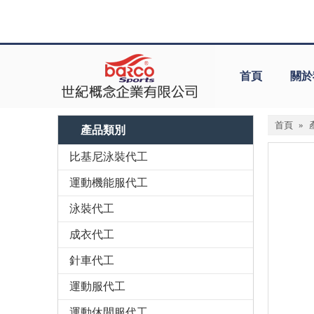
首頁
關於
首頁
»
產品類別
比基尼泳裝代工
運動機能服代工
泳裝代工
成衣代工
針車代工
運動服代工
運動休閒服代工