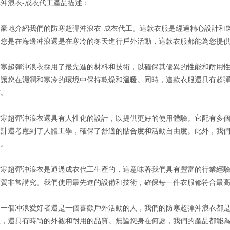
沖浪衣-成衣代工產品描述：
自豪地介紹我們的防寒超彈沖浪衣-成衣代工。這款衣服是經過精心設計和
論您是在海邊冲浪還是在寒冷的冬天進行戶外活動，這款衣服都能為您提
防寒超彈沖浪衣採用了最先進的材料和技術，以確保其優異的性能和耐用
，讓您在濕潤和寒冷的環境中保持乾燥和溫暖。同時，這款衣服還具有超
作。
防寒超彈沖浪衣還具有人性化的設計，以提供更好的使用體驗。它配有多
設計還考慮到了人體工學，確保了舒適的貼合度和活動自由度。此外，我
用。
防寒超彈沖浪衣是通過成衣代工生產的，這意味著我們具有豐富的行業經
品質非常講究。我們使用最先進的設備和技術，確保每一件衣服都符合最
是一個冲浪愛好者還是一個喜歡戶外活動的人，我們的防寒超彈沖浪衣都
驗，還具有時尚的外觀和耐用的品質。無論您身在何處，我們的產品都能