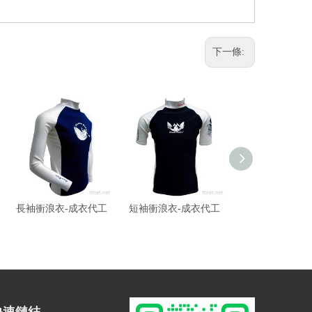
下一條:
長袖衝浪衣-成衣代工
短袖衝浪衣-成衣代工
衝浪衣-成衣