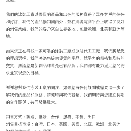
我們的泳裝工廠以優質的產品和出色的服務贏得了眾多客戶的信任
和好評。我們的產品暢銷國內外，並在跨境電商平台上取得了良好
的銷售業績。我們的客戶來自世界各地，包括歐洲、北美和亞洲等
地。
如果您正在尋找一家可靠的泳裝工廠或泳裝代工工廠，我們將是您
的理想選擇。我們將為您提供優質的產品、競爭力的價格和及時的
交貨。無論您是新創品牌還是已有品牌，我們都有能力滿足您的需
求並實現您的目標。
謝謝您對我們泳裝工廠的關注。如果您有任何疑問或需要進一步了
解我們的產品和服務，請隨時與我們聯繫。我們期待與您建立長期
的合作關係，共同發展壯大。
銷售方式：製造、批發、合作、服務、零售、出口
銷售目標市場：台灣、日本、英國、美國、北亞、歐洲、北美洲