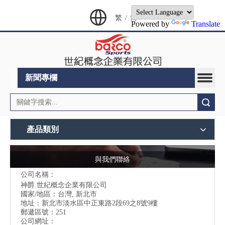
繁
/
简
Powered by
Translate
新聞專欄
搜索
產品類別
與我們聯絡
公司名稱：
神爵.世紀概念企業有限公司
國家/地區：台灣, 新北市
地址：
新北市淡水區中正東路2段69之8號9樓
郵遞區號：251
公司網址：