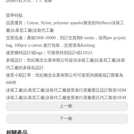
詢價付款方式：T.T. 電匯
競爭特點
品質優良：Cotton, Nylon, polyester spandex製造的MyBarco泳裝工
廠|比基尼工廠|泳裝代工廠
交貨迅速：產能5000-10000，預計交貨期8 weeks，採用per pc/poly
bag, 100pcs/ a carton.進行包裝，交貨港為Keelung
接受獨特設計或logo：可接受特別設計或LOGO
多樣設計：世紀概念企業有限公司提供泳裝工廠|比基尼工廠|泳裝
代工廠的多樣化設計
接受小額訂單：世紀概念企業有限公司可接受詢價最低訂購量為
600件
泳裝工廠|比基尼工廠|泳裝代工廠接受進行原廠委託設計製造ODM
泳裝工廠|比基尼工廠|泳裝代工廠接受進行原廠委託代工製造OEM
上一條:
下一條:
相關產品