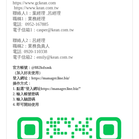
https://www.gckean.com
https://www.kean.com
.tw
聯絡人1：葉經理 ,呂經理
職稱1：業務經理
電話: 0952-167885
電子信箱1：
casper@kean.com.tw
聯絡人2：呂經理
職稱2：業務負責人
電話: 0920-110338
電子信箱2：
emily@kean.com.tw
官方帳號：@882hdxmk
（加入好友使用）
登入網址：https://manager.line.biz/
操作方式：
1. 點選”登入網址https://manager.line.biz/”
2. 輸入帳號密碼
3. 輸入驗證碼
4. 即可開始使用