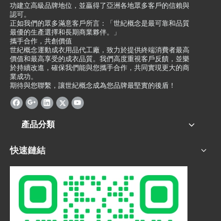
功建立高級品牌地位，並贏得了亞洲各地眾多客戶的信賴與
認可。
正如我們的眾多滿意客戶所言：「世紀概念是最可靠和品質
最優的生產選擇和長期商業夥伴。」
攜手合作，共創價值
世紀概念運動成衣用品代工廠，致力於提供終端消費者最高
價值和最高享受的成衣品質。我們高度重視客戶反饋，並樂
於持續改進，確保我們能與您攜手合作，共同實現更大的商
業成功。
期待與您聯繫，讓世紀概念成為您品牌最堅實的後盾！
產品分類
快速鏈結