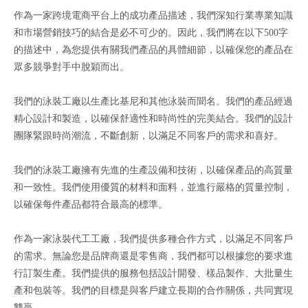
作為一家跨境電商平台上的成功產品描述，我們深知行業專業知識
和市場營銷技巧的結合是必不可少的。因此，我們將在以下500字
的描述中，為您提供有關我們產品的具體細節，以確保您的產品在
眾多競爭對手中脫穎而出。
我們的泳裝工廠以生產比基尼和其他泳裝而聞名。我們的產品經過
精心設計和製造，以確保舒適性和時尚性的完美結合。我們的設計
團隊緊跟時尚潮流，不斷創新，以滿足不同客戶的需求和喜好。
我們的泳裝工廠擁有先進的生產設備和技術，以確保產品的高質量
和一致性。我們使用優質的材料和面料，並進行嚴格的質量控制，
以確保每件產品都符合最高的標準。
作為一家泳裝代工工廠，我們提供多種合作方式，以滿足不同客戶
的需求。無論您是品牌商還是零售商，我們都可以根據您的要求進
行訂製生產。我們提供的服務包括設計開發、樣品製作、大批量生
產和包裝等。我們的目標是與客戶建立長期的合作關係，共同實現
雙贏。