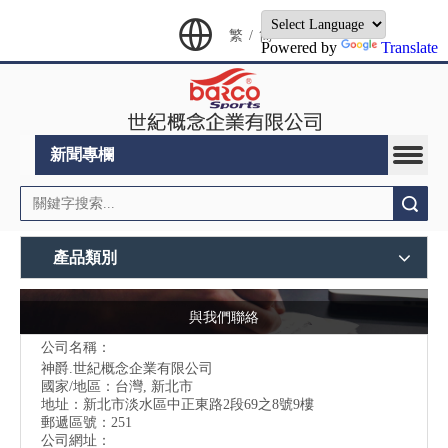
繁
/
简
Powered by
Translate
新聞專欄
搜索
產品類別
與我們聯絡
公司名稱：
神爵.世紀概念企業有限公司
國家/地區：台灣, 新北市
地址：
新北市淡水區中正東路2段69之8號9樓
郵遞區號：251
公司網址：