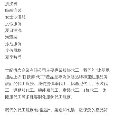
拼接褲
時尚泳裝
女士沙灘服
度假服飾
夏日潮流
海灘裝
泳池服飾
度假風格
夏季時尚
世紀概念企業有限公司主要專業服飾代工，我們的"比基尼
扭結上衣/拼接褲 代工"產品是專為泳裝品牌和運動服品牌
設計的代工服務。我們提供車代工、比基尼代工、泳裝代
工、運動服代工、機能服代工、童裝代工、T恤代工、休
閒服代工等多種客製化服飾代工服務。
我們的代工服務包括設計、製造和包裝，確保您的產品符