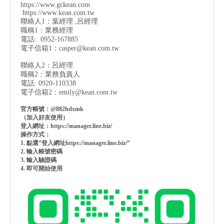
https://www.gckean.com
https://www.kean.com
.tw
聯絡人1：葉經理 ,呂經理
職稱1：業務經理
電話: 0952-167885
電子信箱1：
casper@kean.com.tw
聯絡人2：呂經理
職稱2：業務負責人
電話: 0920-110338
電子信箱2：
emily@kean.com.tw
官方帳號：@882hdxmk
（加入好友使用）
登入網址：https://manager.line.biz/
操作方式：
1. 點選”登入網址https://manager.line.biz/”
2. 輸入帳號密碼
3. 輸入驗證碼
4. 即可開始使用