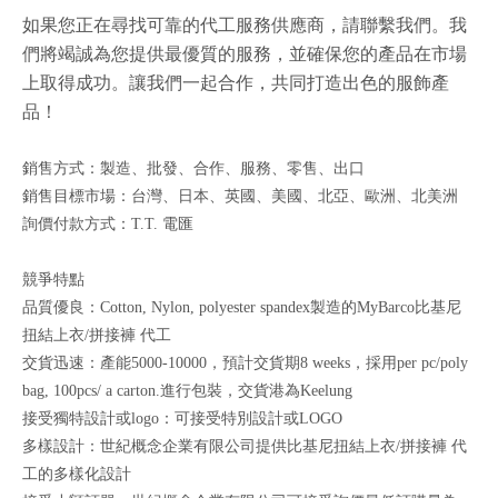
如果您正在尋找可靠的代工服務供應商，請聯繫我們。我
們將竭誠為您提供最優質的服務，並確保您的產品在市場
上取得成功。讓我們一起合作，共同打造出色的服飾產
品！
銷售方式：製造、批發、合作、服務、零售、出口
銷售目標市場：台灣、日本、英國、美國、北亞、歐洲、北美洲
詢價付款方式：T.T. 電匯
競爭特點
品質優良：Cotton, Nylon, polyester spandex製造的MyBarco比基尼
扭結上衣/拼接褲 代工
交貨迅速：產能5000-10000，預計交貨期8 weeks，採用per pc/poly
bag, 100pcs/ a carton.進行包裝，交貨港為Keelung
接受獨特設計或logo：可接受特別設計或LOGO
多樣設計：世紀概念企業有限公司提供比基尼扭結上衣/拼接褲 代
工的多樣化設計