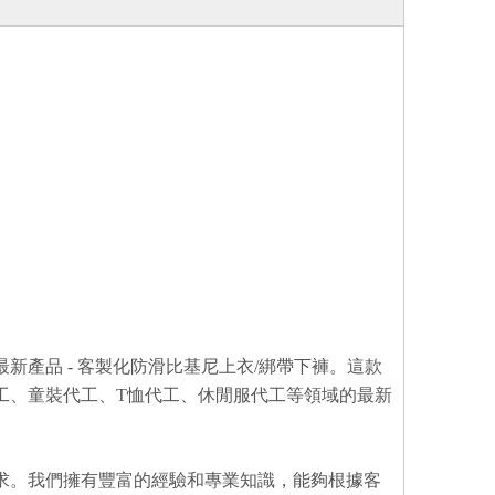
產品 - 客製化防滑比基尼上衣/綁帶下褲。這款
工、童裝代工、T恤代工、休閒服代工等領域的最新
求。我們擁有豐富的經驗和專業知識，能夠根據客