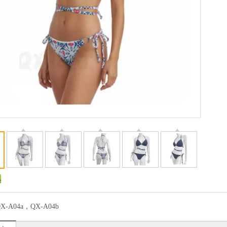
X-A04a，QX-A04b