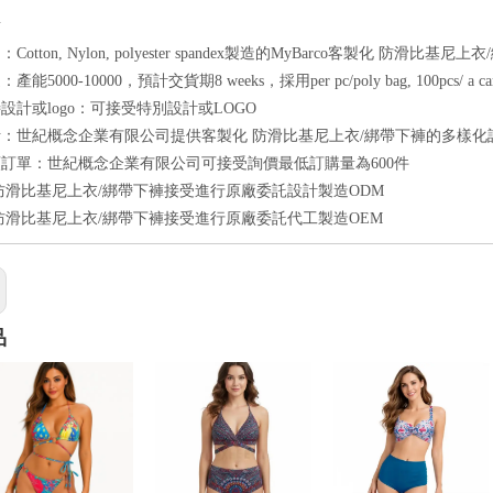
點
otton, Nylon, polyester spandex製造的MyBarco客製化 防滑比基尼
能5000-10000，預計交貨期8 weeks，採用per pc/poly bag, 100pcs/ a
設計或logo：可接受特別設計或LOGO
：世紀概念企業有限公司提供客製化 防滑比基尼上衣/綁帶下褲的多樣化
訂單：世紀概念企業有限公司可接受詢價最低訂購量為600件
防滑比基尼上衣/綁帶下褲接受進行原廠委託設計製造ODM
防滑比基尼上衣/綁帶下褲接受進行原廠委託代工製造OEM
品