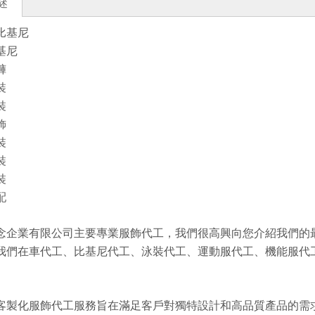
述
比基尼
基尼
褲
裝
裝
飾
裝
裝
裝
配
念企業有限公司主要專業服飾代工，我們很高興向您介紹我們的最新
我們在車代工、比基尼代工、泳裝代工、運動服代工、機能服代
客製化服飾代工服務旨在滿足客戶對獨特設計和高品質產品的需