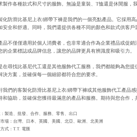
求製作各種款式和尺寸的服飾。無論是童裝、T恤還是休閒服，
製化防滑比基尼上衣/綁帶下褲是我們的一個亮點產品。它採用
加安全和舒適。同時，我們還提供各種不同的顏色和款式供客戶
產品不僅僅適用於個人消費者，也非常適合作為企業禮品或促銷
您的企業標誌或品牌信息，讓您的品牌更具有辨識度和吸引力。
是在尋找比基尼代工還是其他服飾代工服務，我們都能夠為您提
解決方案，並確保每一個細節都符合您的要求。
對我們的客製化防滑比基尼上衣/綁帶下褲或其他服飾代工產品
持和協助，並確保您獲得最滿意的產品和服務。期待與您合作，
式：製造、批發、合作、服務、零售、出口
標市場：台灣、日本、英國、美國、北亞、歐洲、北美洲
式：T.T. 電匯