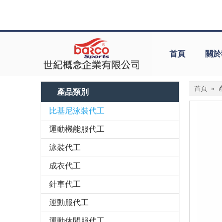
首頁
關於
首頁
»
產品類別
比基尼泳裝代工
運動機能服代工
泳裝代工
成衣代工
針車代工
運動服代工
運動休閒服代工